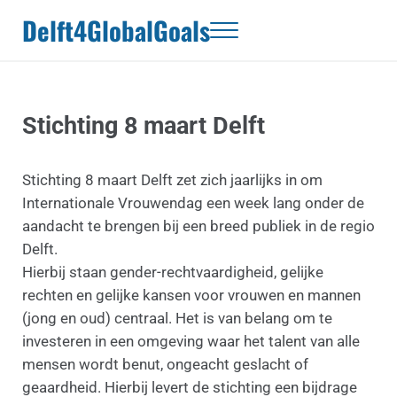
Door naar de hoofd inhoud
Skip to header right navigation
Skip to site footer
Delft4GlobalGoals
Menu
Stichting 8 maart Delft
Stichting 8 maart Delft zet zich jaarlijks in om
Internationale Vrouwendag een week lang onder de
aandacht te brengen bij een breed publiek in de regio
Delft.
Hierbij staan gender-rechtvaardigheid, gelijke
rechten en gelijke kansen voor vrouwen en mannen
(jong en oud) centraal. Het is van belang om te
investeren in een omgeving waar het talent van alle
mensen wordt benut, ongeacht geslacht of
geaardheid. Hierbij levert de stichting een bijdrage