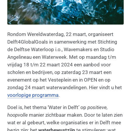
Rondom Wereldwaterdag, 22 maart, organiseert
Delft4GlobalGoals in samenwerking met Stichting
de Delftse Waterloop i.o., Wavemakers en Studio
Angelineau een Waterweek. Met op maandag t/m
vrijdag 18 t/m 22 maart 2024 een aanbod voor
scholen en bedrijven, op zaterdag 23 maart een
evenement op het Vesteplein en in OPEN en op
zondag 24 maart waterwandelingen. Hier vindt u het
voorlopige programma
.
Doel is, het thema ‘Water in Delft’ op
positieve,
hoopvolle
manier zichtbaar maken. Door te laten zien
wat er al gebeurt, welke organisaties er in Delft mee
bezig zijn; het
waterbewustzijn
te stimuleren: wat