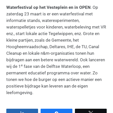
Waterfestival op het Vesteplein en in OPEN
. Op
zaterdag 23 maart is er een waterfestival met
informatie stands, waterexperimenten,
waterspelletjes voor kinderen, waterbeleving met VR
enz., start lokale actie Tegelwippen, enz. Grote en
kleine partijen, zoals de Gemeente, het
Hoogheemraadschap, Deltares, IHE, de TU, Canal
Cleanup en lokale n&m-organisaties tonen hun
bijdragen aan een betere waterwereld. Ook lanceren
e
wij de 1
fase van de Delftse Waterloop, een
permanent educatief programma over water. Zo
tonen we hoe de burger op een actieve manier een
positieve bijdrage kan leveren aan de eigen
leefomgeving.
Share
Share
Tweet