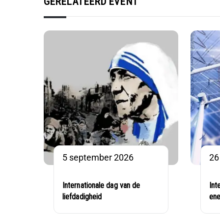
GERELATEERD EVENT
5 september 2026
26
Internationale dag van de
Int
liefdadigheid
ene