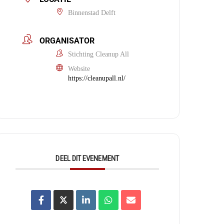
Binnenstad Delft
ORGANISATOR
Stichting Cleanup All
Website
https://cleanupall.nl/
DEEL DIT EVENEMENT