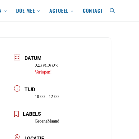
N
DOE MEE
ACTUEEL
CONTACT
search
DATUM
24-09-2023
Verlopen!
TIJD
10:00 - 12:00
LABELS
GroeneMaand
LOCATIE