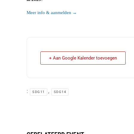
Meer info & aanmelden →
+ Aan Google Kalender toevoegen
:
,
SDG11
SDG14