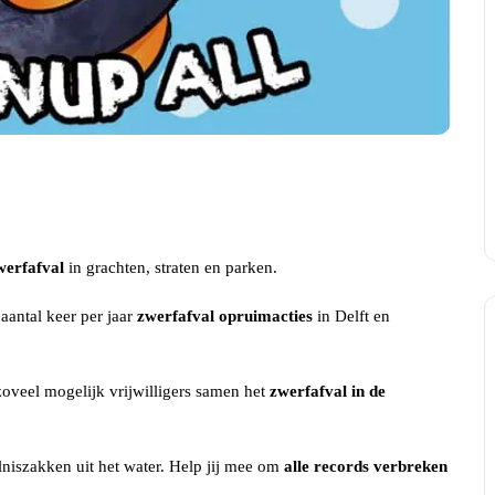
werfafval
in grachten, straten en parken.
aantal keer per jaar
zwerfafval opruimacties
in Delft en
oveel mogelijk vrijwilligers samen het
zwerfafval in de
lniszakken uit het water. Help jij mee om
alle records verbreken