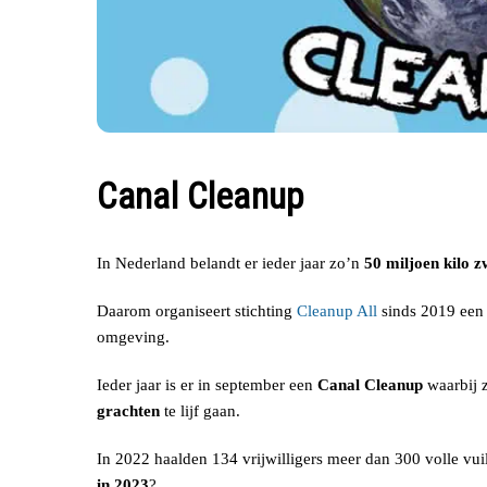
Canal Cleanup
In Nederland belandt er ieder jaar zo’n
50 miljoen kilo z
Daarom organiseert stichting
Cleanup All
sinds 2019 een 
omgeving.
Ieder jaar is er in september een
Canal Cleanup
waarbij z
grachten
te lijf gaan.
In 2022 haalden 134 vrijwilligers meer dan 300 volle vui
in 2023
?