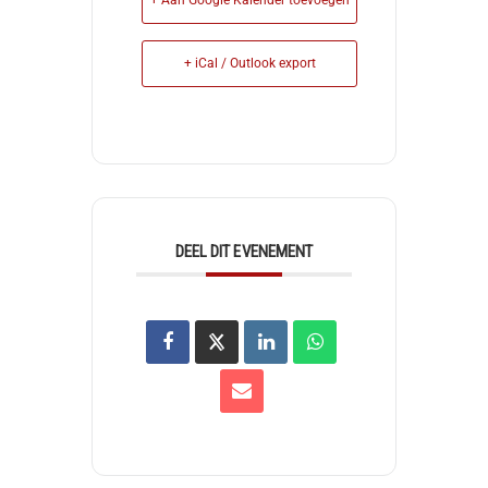
+ Aan Google Kalender toevoegen
+ iCal / Outlook export
DEEL DIT EVENEMENT