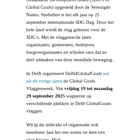
Global Goals) opgesteld door de Verenigde
Naties. Sindsdien is het elk jaar op 25
september internationale SDG Dag. Door het
hele land wordt de vlag gehesen voor de
SDG’s. Met de vlaggenactie laten
organisaties, gemeenten, bedrijven,
burgerorganisaties en scholen zien dat ze
deel uitmaken van deze mondiale beweging.
In Delft organiseert Delft4GlobalGoals
net
als de vorige jaren
de Global Goals
Vlaggenweek. Van
vrijdag 19 tot maandag
29 september 2025
wapperen op
verschillende plekken in Delft GlobalGoals-
vlaggen.
Wil jij als individu of organisatie ook
meedoen: laat het ons weten en leen een
vlag bij ons. Mail