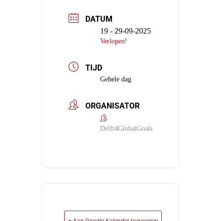
DATUM
19 - 29-09-2025
Verlopen!
TIJD
Gehele dag
ORGANISATOR
Delft4GlobalGoals