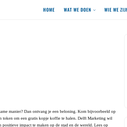
HOME
WAT WE DOEN
WIE WE ZIJ
urzame manier? Dan ontvang je een beloning. Kom bijvoorbeeld op
een token om een gratis kopje koffie te halen. Delft Marketing wil
ositieve impact te maken op de stad en de wereld. Lees op