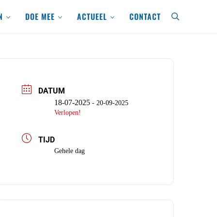
N
DOE MEE
ACTUEEL
CONTACT
search
DATUM
18-07-2025
- 20-09-2025
Verlopen!
TIJD
Gehele dag