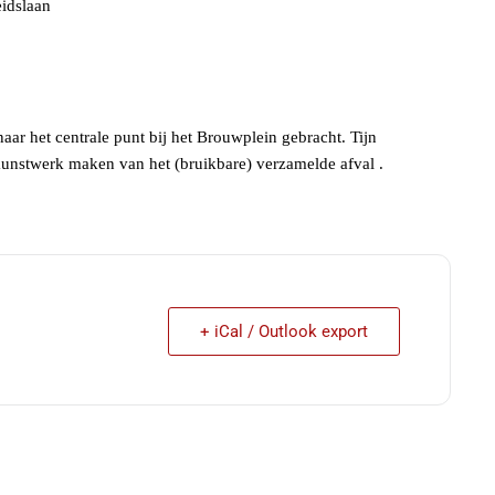
eidslaan
ar het centrale punt bij het Brouwplein gebracht. Tijn
unstwerk maken van het (bruikbare) verzamelde afval .
+ iCal / Outlook export