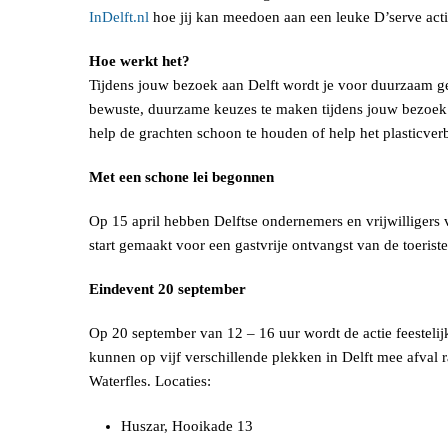
InDelft.nl
hoe jij kan meedoen aan een leuke D’serve actie
Hoe werkt het?
Tijdens jouw bezoek aan Delft wordt je voor duurzaam ged
bewuste, duurzame keuzes te maken tijdens jouw bezoek a
help de grachten schoon te houden of help het plasticve
Met een schone lei begonnen
Op 15 april hebben Delftse ondernemers en vrijwilliger
start gemaakt voor een gastvrije ontvangst van de toeriste
Eindevent 20 september
Op 20 september van 12 – 16 uur wordt de actie feesteli
kunnen op vijf verschillende plekken in Delft mee afval 
Waterfles. Locaties:
Huszar, Hooikade 13