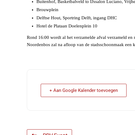
Buitenhof, Basketbalveld to IJssalon Luciano, Vrijh
Brouwplein
Delftse Hout, Sportring Delft, ingang DHC
Hotel de Plataan Doelenplein 10
Rond 16:00 wordt al het verzamelde afval verzameld en na
Noordenbos zal na afloop van de stadsschoonmaak een k
+ Aan Google Kalender toevoegen