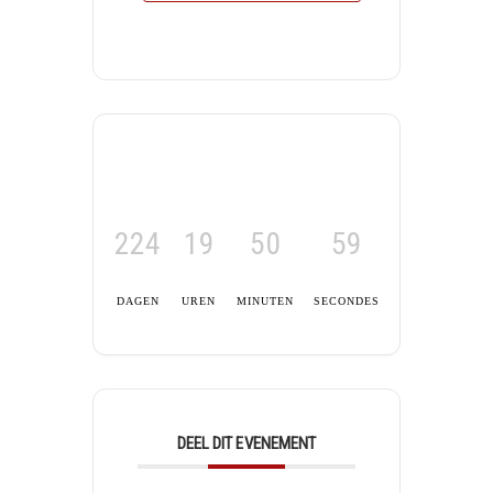
224
19
50
59
DAGEN
UREN
MINUTEN
SECONDES
DEEL DIT EVENEMENT