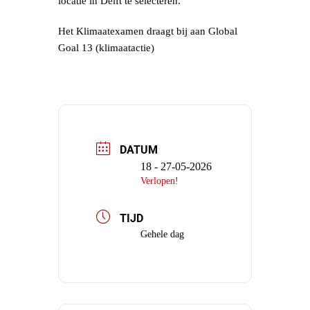
locatie in Delft te selecteren.
Het Klimaatexamen draagt bij aan Global
Goal 13 (klimaatactie)
DATUM
18 - 27-05-2026
Verlopen!
TIJD
Gehele dag