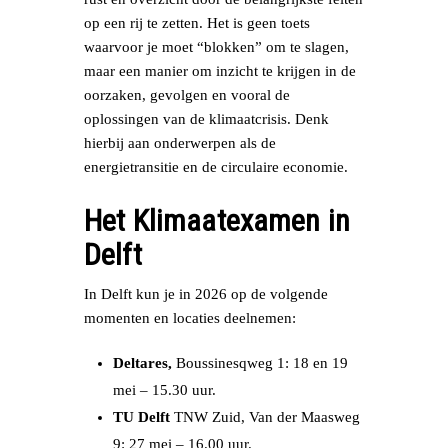
op een rij te zetten. Het is geen toets
waarvoor je moet “blokken” om te slagen,
maar een manier om inzicht te krijgen in de
oorzaken, gevolgen en vooral de
oplossingen van de klimaatcrisis. Denk
hierbij aan onderwerpen als de
energietransitie en de circulaire economie.
Het Klimaatexamen in
Delft
In Delft kun je in 2026 op de volgende
momenten en locaties deelnemen:
Deltares,
Boussinesqweg 1: 18 en 19
mei – 15.30 uur.
TU Delft
TNW Zuid, Van der Maasweg
9: 27 mei – 16.00 uur.