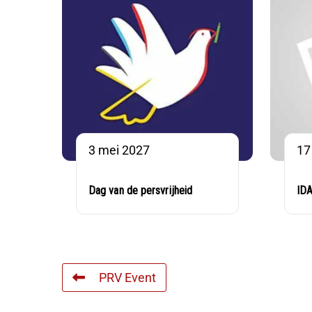
3 mei 2027
17
Dag van de persvrijheid
ID
PRV Event