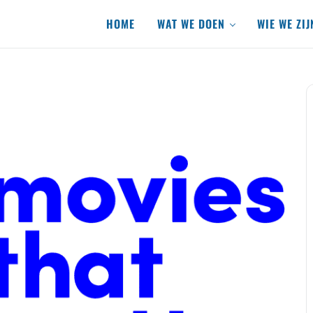
HOME
WAT WE DOEN
WIE WE ZIJ