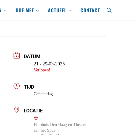
N
DOE MEE
ACTUEEL
CONTACT
search
DATUM
21 - 29-03-2025
Verlopen!
TIJD
Gehele dag
LOCATIE
Filmhuis Den Haag en Theater
aan het Spui