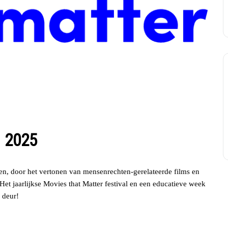
l 2025
en, door het vertonen van mensenrechten-gerelateerde films en
et jaarlijkse Movies that Matter festival en een educatieve week
 deur!