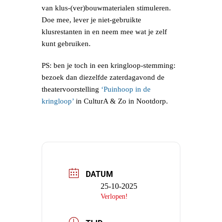
van klus-(ver)bouwmaterialen stimuleren.
Doe mee, lever je niet-gebruikte
klusrestanten in en neem mee wat je zelf
kunt gebruiken.
PS: ben je toch in een kringloop-stemming:
bezoek dan diezelfde zaterdagavond de
theatervoorstelling
‘Puinhoop in de
kringloop’
in CulturA & Zo in Nootdorp.
DATUM
25-10-2025
Verlopen!