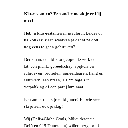
Klusrestanten? Een ander maak je er blij
mee!
Heb jij klus-restanten in je schuur, kelder of
balkonkast staan waarvan je dacht ze ooit
nog eens te gaan gebruiken?
Denk aan: een blik ongeopende verf, een
lat, een plank, gereedschap, spijkers en
schroeven, profielen, paneeldeuren, hang en
sluitwerk, een kraan, 10 2m tegels in
verpakking of een partij laminaat.
Een ander maak je er blij mee! En wie weet
sla je zelf ook je slag!
Wij (Delft4GlobalGoals, Milieudefensie
Delft en 015 Duurzaam) willen hergebruik