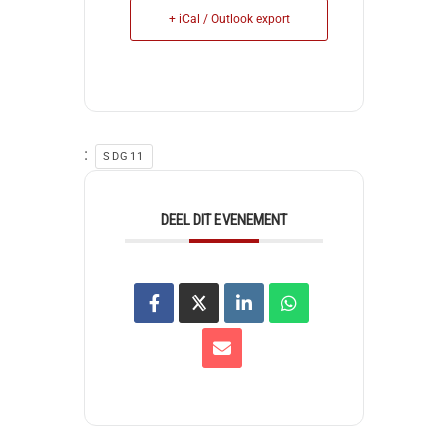
+ iCal / Outlook export
:
SDG11
DEEL DIT EVENEMENT