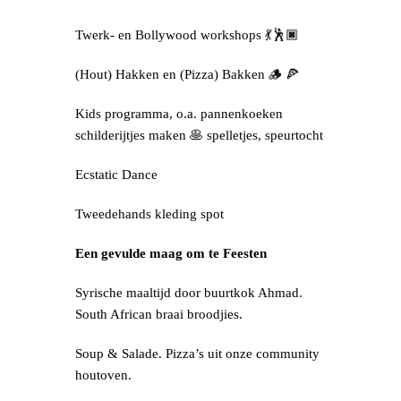
Twerk- en Bollywood workshops 💃🕺🏿
(Hout) Hakken en (Pizza) Bakken 🪵 🍕
Kids programma, o.a. pannenkoeken
schilderijtjes maken 🥞 spelletjes, speurtocht
Ecstatic Dance
Tweedehands kleding spot
Een gevulde maag om te Feesten
Syrische maaltijd door buurtkok Ahmad.
South African braai broodjies.
Soup & Salade. Pizza’s uit onze community
houtoven.