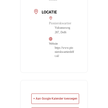
LOCATIE
Pionierskwartier
Vulcanusweg
287, Delft
Website
https://www.pio
nierskwartierdelf
t.nl/
+ Aan Google Kalender toevoegen