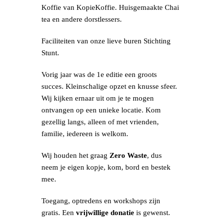
Koffie van KopieKoffie. Huisgemaakte Chai
tea en andere dorstlessers.
Faciliteiten van onze lieve buren Stichting
Stunt.
Vorig jaar was de 1e editie een groots
succes. Kleinschalige opzet en knusse sfeer.
Wij kijken ernaar uit om je te mogen
ontvangen op een unieke locatie. Kom
gezellig langs, alleen of met vrienden,
familie, iedereen is welkom.
Wij houden het graag
Zero Waste
, dus
neem je eigen kopje, kom, bord en bestek
mee.
Toegang, optredens en workshops zijn
gratis. Een
vrijwillige donatie
is gewenst.