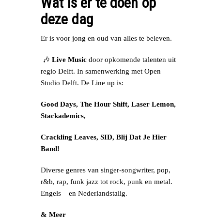
Wat is er te doen op
deze dag
Er is voor jong en oud van alles te beleven.
🎶
Live Music
door opkomende talenten uit
regio Delft. In samenwerking met Open
Studio Delft. De Line up is:
Good Days, The Hour Shift, Laser Lemon,
Stackademics,
Crackling Leaves, SID, Blij Dat Je Hier
Band!
Diverse genres van singer-songwriter, pop,
r&b, rap, funk jazz tot rock, punk en metal.
Engels – en Nederlandstalig.
& Meer