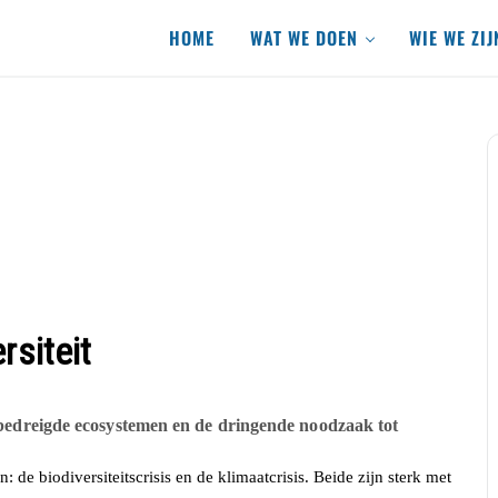
HOME
WAT WE DOEN
WIE WE ZIJ
rsiteit
, bedreigde ecosystemen en de dringende noodzaak tot
de biodiversiteitscrisis en de klimaatcrisis. Beide zijn sterk met