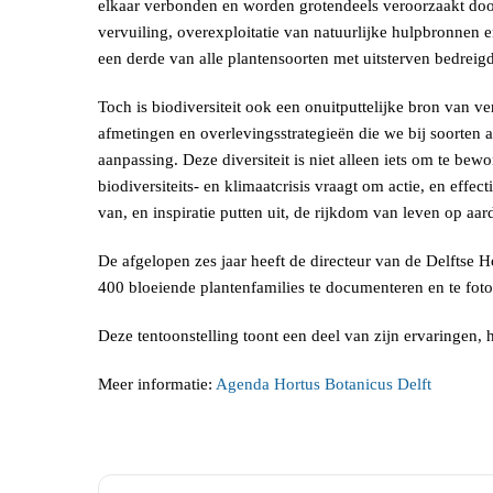
elkaar verbonden en worden grotendeels veroorzaakt door
vervuiling, overexploitatie van natuurlijke hulpbronnen 
een derde van alle plantensoorten met uitsterven bedreig
Toch is biodiversiteit ook een onuitputtelijke bron van 
afmetingen en overlevingsstrategieën die we bij soorten a
aanpassing. Deze diversiteit is niet alleen iets om te b
biodiversiteits- en klimaatcrisis vraagt om actie, en effe
van, en inspiratie putten uit, de rijkdom van leven op aar
De afgelopen zes jaar heeft de directeur van de Delftse
400 bloeiende plantenfamilies te documenteren en te foto
Deze tentoonstelling toont een deel van zijn ervaringen,
Meer informatie:
Agenda Hortus Botanicus Delft