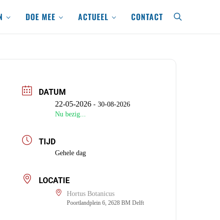
N
DOE MEE
ACTUEEL
CONTACT
search
DATUM
22-05-2026
- 30-08-2026
Nu bezig...
TIJD
Gehele dag
LOCATIE
Hortus Botanicus
Poortlandplein 6, 2628 BM Delft