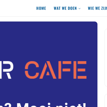
HOME
WAT WE DOEN
WIE WE ZIJ