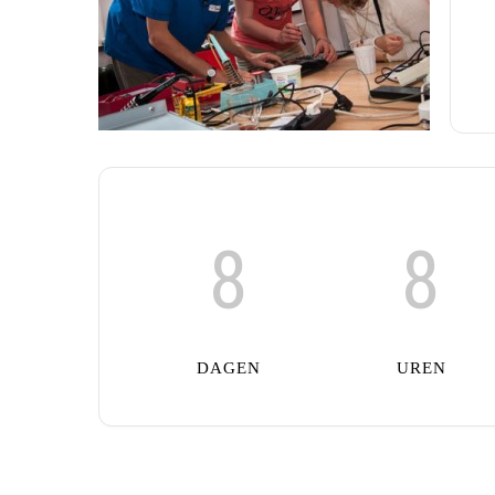
8
8
DAGEN
UREN