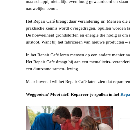
maatschappij niet altijd even hoog gewaardeerd en staan 
nauwelijks benut.
Het Repair Café brengt daar verandering in! Mensen die 
praktische kennis wordt overgedragen. Spullen worden l
De hoeveelheid grondstoffen en energie die nodig is om
uitstoot. Want bij het fabriceren van nieuwe producten –
In het Repair Café leren mensen op een andere manier naa
Het Repair Café draagt bij aan een mentaliteits- verande
een duurzame samen- leving.
Maar bovenal wil het Repair Café laten zien dat reparere
Weggooien? Mooi niet! Repareer je spullen in het
Repa