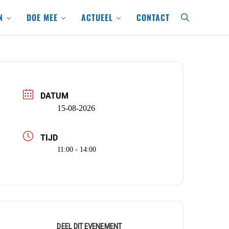
N
DOE MEE
ACTUEEL
CONTACT
search
DATUM
15-08-2026
TIJD
11:00 - 14:00
DEEL DIT EVENEMENT