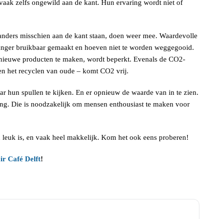
vaak zelfs ongewild aan de kant. Hun ervaring wordt niet of
anders misschien aan de kant staan, doen weer mee. Waardevolle
anger bruikbaar gemaakt en hoeven niet te worden weggegooid.
 nieuwe producten te maken, wordt beperkt. Evenals de CO2-
 en het recyclen van oude – komt CO2 vrij.
r hun spullen te kijken. En er opnieuw de waarde van in te zien.
ring. Die is noodzakelijk om mensen enthousiast te maken voor
n leuk is, en vaak heel makkelijk. Kom het ook eens proberen!
ir Café Delft
!