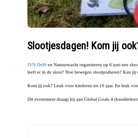
Slootjesdagen! Kom jij ook
IVN Delft
en Natuurwacht organiseren op 6 juni een slootj
leeft er in de sloot? Hoe bewegen slootjesdieren? Kan jij 
Kom jij ook? Leuk voor kinderen tot 10 jaar. En leuk voo
Dit evenement draagt bij aan Global Goals 4 (kwaliteitson