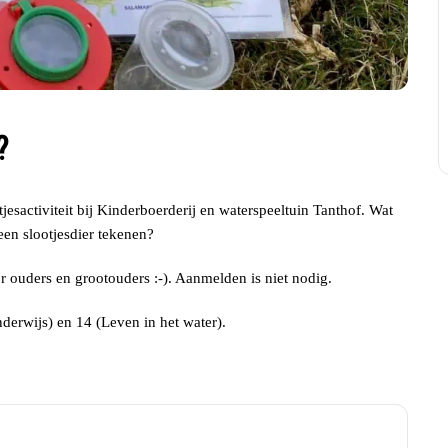
?
esactiviteit bij Kinderboerderij en waterspeeltuin Tanthof. Wat
een slootjesdier tekenen?
r ouders en grootouders :-). Aanmelden is niet nodig.
derwijs) en 14 (Leven in het water).