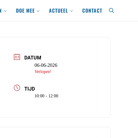
N
DOE MEE
ACTUEEL
CONTACT
search
DATUM
06-06-2026
Verlopen!
TIJD
10:00 - 12:00