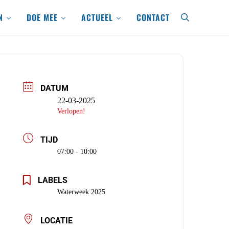
N
DOE MEE
ACTUEEL
CONTACT
search
DATUM
22-03-2025
Verlopen!
TIJD
07:00 - 10:00
LABELS
Waterweek 2025
LOCATIE