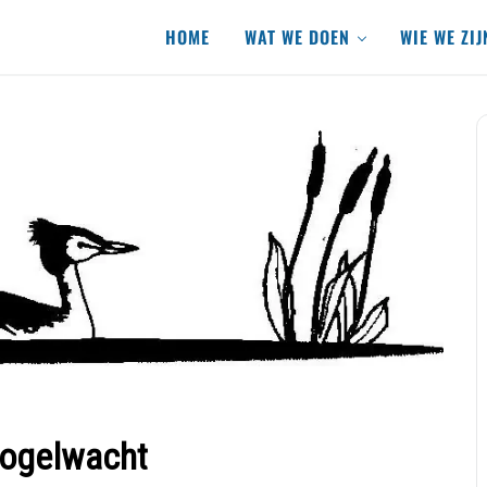
HOME
WAT WE DOEN
WIE WE ZIJ
Vogelwacht