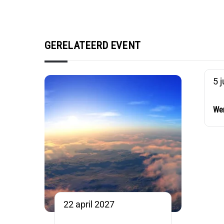
GERELATEERD EVENT
5 
Wer
22 april 2027