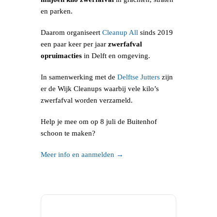
en parken.
Daarom organiseert
Cleanup All
sinds 2019
een paar keer per jaar
zwerfafval
opruimacties
in Delft en omgeving.
In samenwerking met de
Delftse Jutters
zijn
er de Wijk Cleanups waarbij vele kilo’s
zwerfafval worden verzameld.
Help je mee om op 8 juli de Buitenhof
schoon te maken?
Meer info en aanmelden →