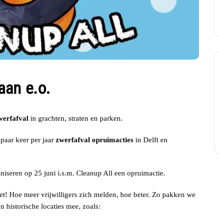
aan e.o.
werfafval
in grachten, straten en parken.
paar keer per jaar
zwerfafval opruimacties
in Delft en
iseren op 25 juni i.s.m. Cleanup All een opruimactie.
et! Hoe meer vrijwilligers zich melden, hoe beter. Zo pakken we
n historische locaties mee, zoals: