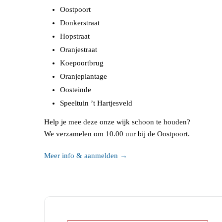
Oostpoort
Donkerstraat
Hopstraat
Oranjestraat
Koepoortbrug
Oranjeplantage
Oosteinde
Speeltuin ’t Hartjesveld
Help je mee deze onze wijk schoon te houden?
We verzamelen om 10.00 uur bij de Oostpoort.
Meer info & aanmelden →