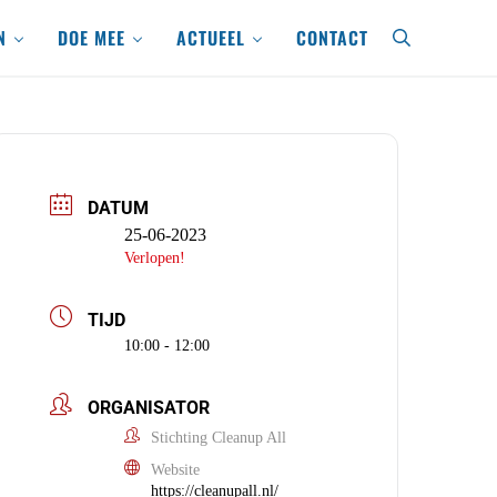
N
DOE MEE
ACTUEEL
CONTACT
search
DATUM
25-06-2023
Verlopen!
TIJD
10:00 - 12:00
ORGANISATOR
Stichting Cleanup All
Website
https://cleanupall.nl/