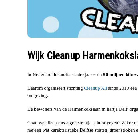
Wijk Cleanup Harmenkoksl
In Nederland belandt er ieder jaar zo’n
50 miljoen kilo z
Daarom organiseert stichting
Cleanup All
sinds 2019 een 
omgeving.
De bewoners van de Harmenkokslaan in hartje Delft organ
Gaan we alleen ons eigen straatje schoonvegen? Zeker ni
meteen wat karakteristieke Delftse straten, groenstroken e