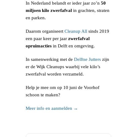
In Nederland belandt er ieder jaar zo’n
50
miljoen kilo zwerfafval
in grachten, straten
en parken.
Daarom organiseert
Cleanup All
sinds 2019
een paar keer per jaar
zwerfafval
opruimacties
in Delft en omgeving.
In samenwerking met de
Delftse Jutters
zijn
er de Wijk Cleanups waarbij vele kilo’s
zwerfafval worden verzameld.
Help je mee om op 10 juni de Voorhof
schoon te maken?
Meer info en aanmelden →