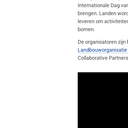
Internationale Dag va
brengen. Landen word
leveren om activiteit
bomen.
De organisatoren zijn
Landbouworganisatie 
Collaborative Partners