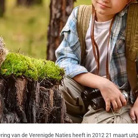
ng van de Verenigde Naties heeft in 2012 21 maart uit