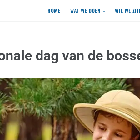
HOME
WAT WE DOEN
WIE WE ZIJ
ionale dag van de boss