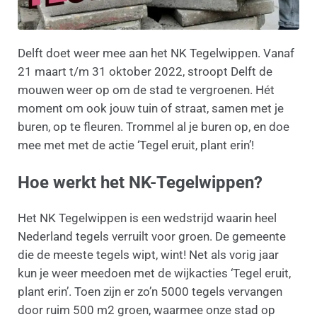
Delft doet weer mee aan het NK Tegelwippen. Vanaf
21 maart t/m 31 oktober 2022, stroopt Delft de
mouwen weer op om de stad te vergroenen. Hét
moment om ook jouw tuin of straat, samen met je
buren, op te fleuren. Trommel al je buren op, en doe
mee met met de actie ‘Tegel eruit, plant erin’!
Hoe werkt het NK-Tegelwippen?
Het NK Tegelwippen is een wedstrijd waarin heel
Nederland tegels verruilt voor groen. De gemeente
die de meeste tegels wipt, wint! Net als vorig jaar
kun je weer meedoen met de wijkacties ‘Tegel eruit,
plant erin’. Toen zijn er zo’n 5000 tegels vervangen
door ruim 500 m2 groen, waarmee onze stad op