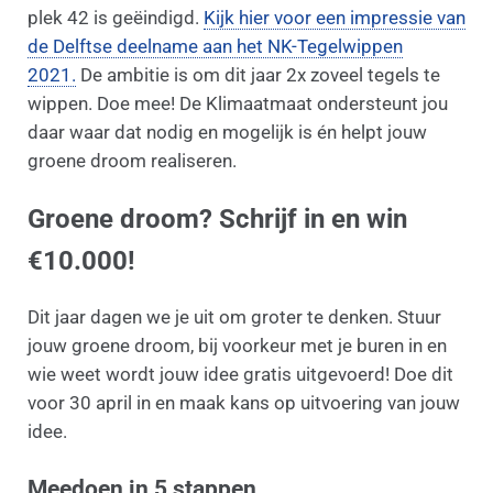
plek 42 is geëindigd.
Kijk hier voor een impressie van
de Delftse deelname aan het NK-Tegelwippen
2021.
De ambitie is om dit jaar 2x zoveel tegels te
wippen. Doe mee! De Klimaatmaat ondersteunt jou
daar waar dat nodig en mogelijk is én helpt jouw
groene droom realiseren.
Groene droom? Schrijf in en win
€10.000!
Dit jaar dagen we je uit om groter te denken. Stuur
jouw groene droom, bij voorkeur met je buren in en
wie weet wordt jouw idee gratis uitgevoerd! Doe dit
voor 30 april in en maak kans op uitvoering van jouw
idee.
Meedoen in 5 stappen