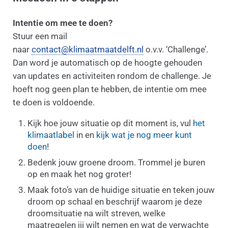
Intentie om mee te doen?
Stuur een mail
naar
contact@klimaatmaatdelft.nl
o.v.v. ‘Challenge’.
Dan word je automatisch op de hoogte gehouden
van updates en activiteiten rondom de challenge. Je
hoeft nog geen plan te hebben, de intentie om mee
te doen is voldoende.
Kijk hoe jouw situatie op dit moment is, vul
het
klimaatlabel
in en
kijk wat je nog meer kunt
doen
!
Bedenk jouw groene droom. Trommel je buren
op en maak het nog groter!
Maak foto’s van de huidige situatie en teken jouw
droom op schaal en beschrijf waarom je deze
droomsituatie na wilt streven, welke
maatregelen jij wilt nemen en wat de verwachte