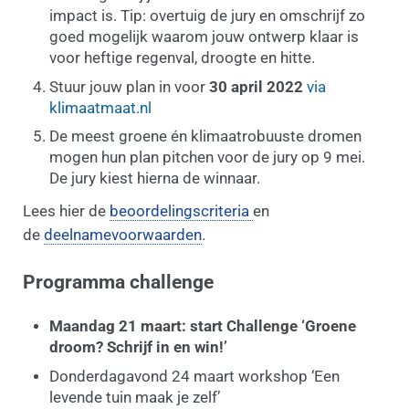
impact is. Tip: overtuig de jury en omschrijf zo
goed mogelijk waarom jouw ontwerp klaar is
voor heftige regenval, droogte en hitte.
Stuur jouw plan in voor
30 april 2022
via
klimaatmaat.nl
De meest groene én klimaatrobuuste dromen
mogen hun plan pitchen voor de jury op 9 mei.
De jury kiest hierna de winnaar.
Lees hier de
beoordelingscriteria
en
de
deelnamevoorwaarden
.
Programma challenge
Maandag 21 maart: start Challenge ‘Groene
droom? Schrijf in en win!’
Donderdagavond 24 maart workshop ‘Een
levende tuin maak je zelf’