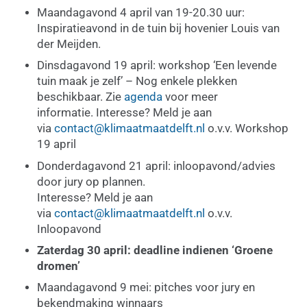
Maandagavond 4 april van 19-20.30 uur:
Inspiratieavond in de tuin bij hovenier Louis van
der Meijden.
Dinsdagavond 19 april: workshop ‘Een levende
tuin maak je zelf’ – Nog enkele plekken
beschikbaar. Zie
agenda
voor meer
informatie. Interesse? Meld je aan
via
contact@klimaatmaatdelft.nl
o.v.v. Workshop
19 april
Donderdagavond 21 april: inloopavond/advies
door jury op plannen.
Interesse? Meld je aan
via
contact@klimaatmaatdelft.nl
o.v.v.
Inloopavond
Zaterdag 30 april: deadline indienen ‘Groene
dromen’
Maandagavond 9 mei: pitches voor jury en
bekendmaking winnaars