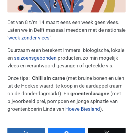
Eet van 8 t/m 14 maart eens een week geen vlees.
Laten we in Delft massaal meedoen met de nationale
‘
week zonder vlees
‘.
Duurzaam eten betekent immers: biologische, lokale
en
seizoensgebonden
producten, zo min mogelijk
vlees en verantwoord gevangen of geteelde vis.
Onze tips:
Chili sin carne
(met bruine bonen en uien
uit de Hoekse waard, te koop in de aardappelkraam
op de donderdagmarkt). En
groentenlasagne
(met
bijvoorbeeld prei, pompoen en jonge spinazie van
groentenboerin Linda van
Hoeve Biesland
).
Share
Share
Tweet