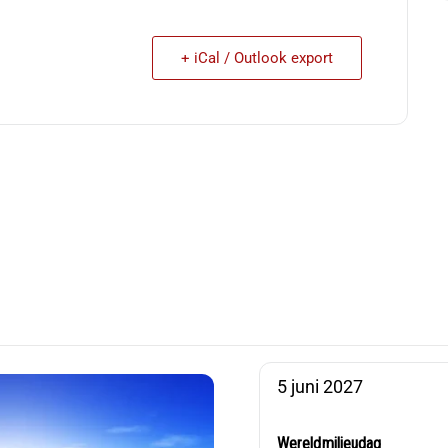
+ iCal / Outlook export
5 juni 2027
Wereldmilieudag