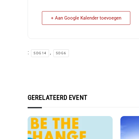
+ Aan Google Kalender toevoegen
:
,
SDG14
SDG6
GERELATEERD EVENT