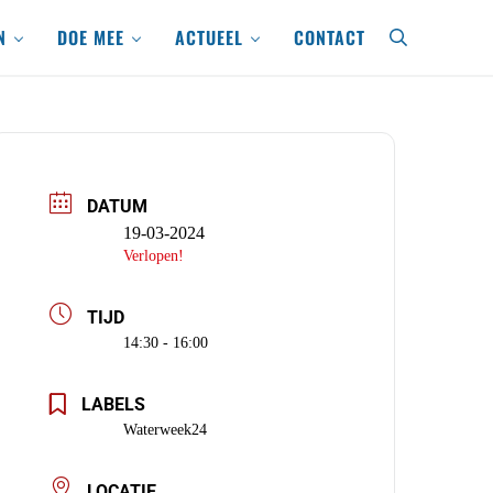
N
DOE MEE
ACTUEEL
CONTACT
search
DATUM
19-03-2024
Verlopen!
TIJD
14:30 - 16:00
LABELS
Waterweek24
LOCATIE