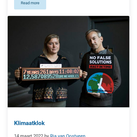
Read more
Internationale dag van schone lucht voor een blauwe hemel
Klimaatklok
14 maart 2022
by
Ria van Oostveen