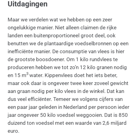
Uitdagingen
Maar we verdelen wat we hebben op een zeer
ongelukkige manier. Niet alleen claimen de rijke
landen een buitenproportioneel groot deel, ook
benutten we de plantaardige voedselbronnen op een
inefficiënte manier. De consumptie van vlees is hier
de grootste boosdoener. Om 1 kilo rundvlees te
produceren hebben we tot zo’n 12 kilo granen nodig
3
en 15 m
water. Kippenvlees doet het iets beter,
maar ook daar is ongeveer twee keer zoveel gewicht
aan graan nodig per kilo vlees in de winkel. Dat kan
dus veel efficiënter. Temeer we volgens cijfers van
een paar jaar geleden in Nederland per persoon ieder
jaar ongeveer 50 kilo voedsel weggooien. Dat is 850
duizend ton voedsel met een waarde van 2,6 miljard
euro.