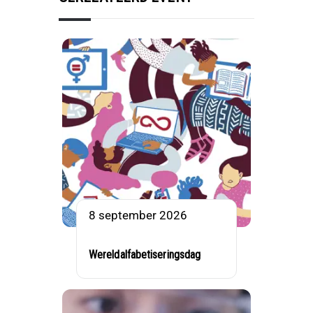
8 september 2026
Wereldalfabetiseringsdag