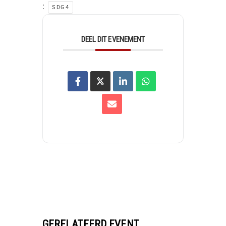
:
SDG4
DEEL DIT EVENEMENT
GERELATEERD EVENT