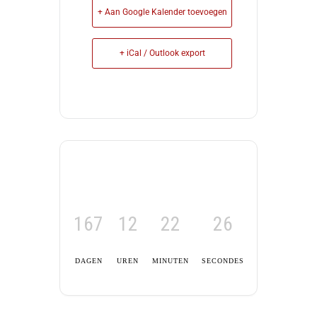
+ Aan Google Kalender toevoegen
+ iCal / Outlook export
167
12
22
25
DAGEN
UREN
MINUTEN
SECONDES