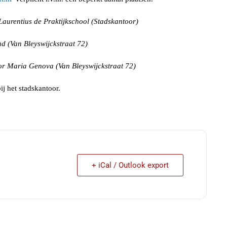
Laurentius de Praktijkschool (Stadskantoor)
d (Van Bleyswijckstraat 72)
oor Maria Genova (Van Bleyswijckstraat 72)
j het stadskantoor.
+ iCal / Outlook export