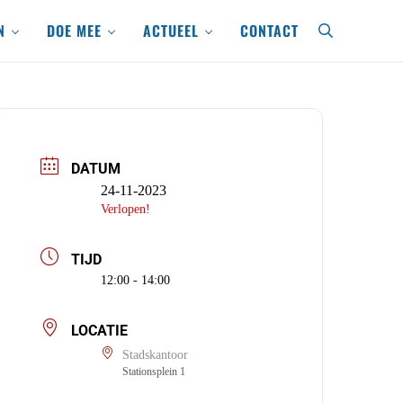
N
DOE MEE
ACTUEEL
CONTACT
search
DATUM
24-11-2023
Verlopen!
TIJD
12:00 - 14:00
LOCATIE
Stadskantoor
Stationsplein 1