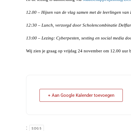
12.00 – Hijsen van de vlag samen met de leerlingen van 
12:30 – Lunch, verzorgd door Scholencombinatie Delflan
13:00 – Lezing: Cyberpesten, sexting en social media d
Wij zien je graag op vrijdag 24 november om 12.00 uur bi
+ Aan Google Kalender toevoegen
:
SDG5